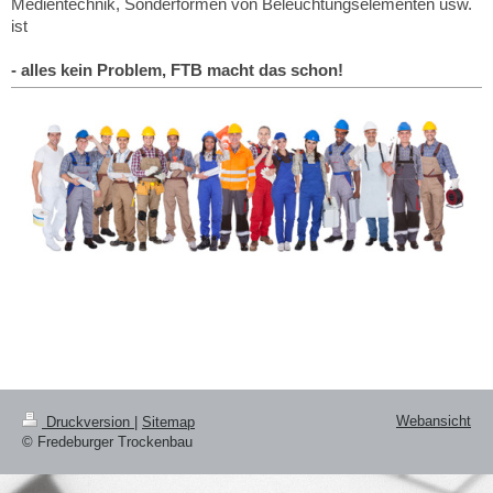
Medientechnik, Sonderformen von Beleuchtungselementen usw.
ist
- alles kein Problem, FTB macht das schon!
Webansicht
Druckversion
|
Sitemap
© Fredeburger Trockenbau