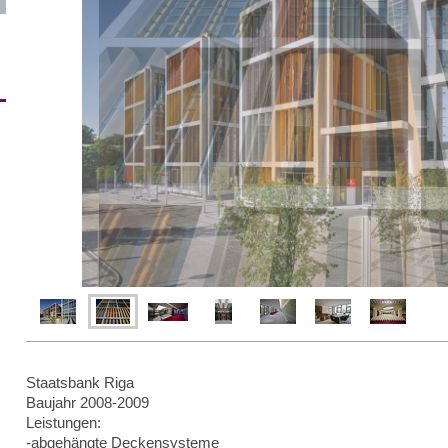
Staatsbank Riga
Baujahr 2008-2009
Leistungen:
-abgehängte Deckensysteme