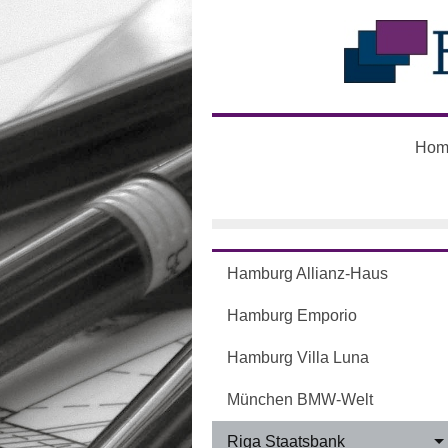
Hom
Hamburg Allianz-Haus
Hamburg Emporio
Hamburg Villa Luna
München BMW-Welt
Riga Staatsbank